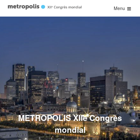
Menu
METROPOLIS XIIe Congrès
mondial