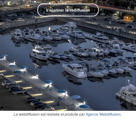
Visionner la rediffusion
La webdiffusion est réalisée et produite par
Agence Webdiffusion
.