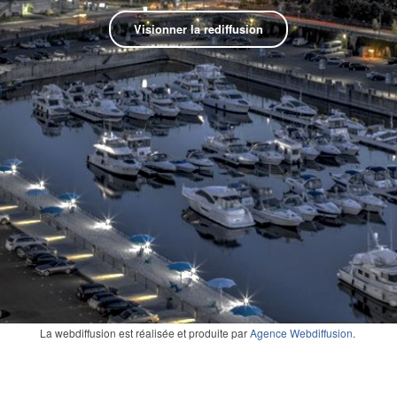
Visionner la rediffusion
La webdiffusion est réalisée et produite par
Agence Webdiffusion
.