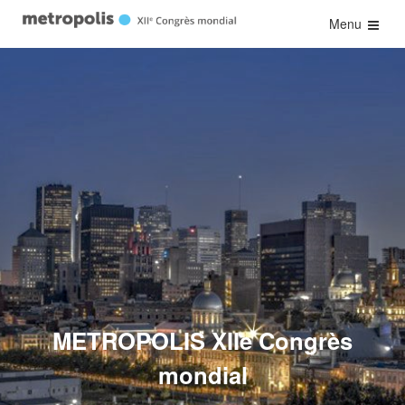
Menu
METROPOLIS XIIe Congrès
mondial