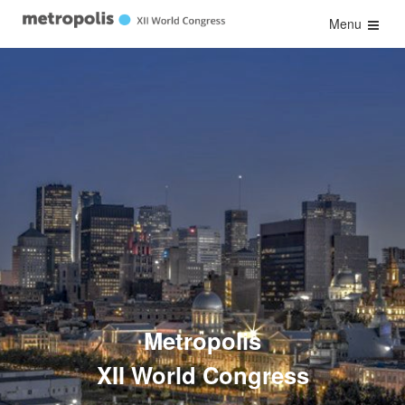
Menu
Metropolis
XII World Congress