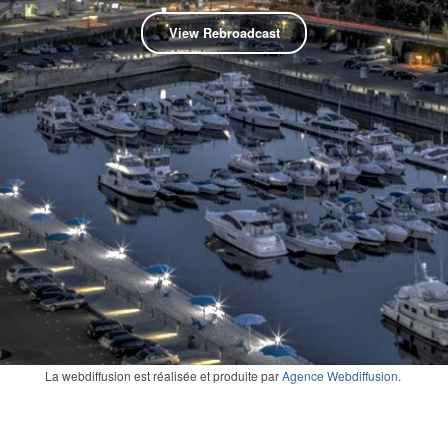
View Rebroadcast
La webdiffusion est réalisée et produite par
Agence Webdiffusion
.