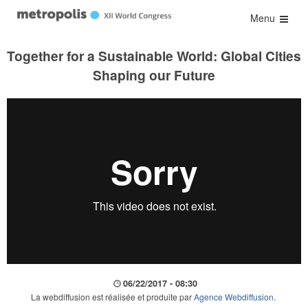
Menu
Together for a Sustainable World: Global Cities
Shaping our Future
06/22/2017 - 08:30
La webdiffusion est réalisée et produite par
Agence Webdiffusion
.